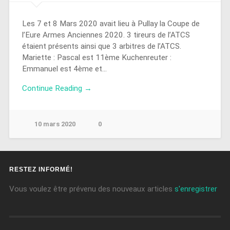
Les 7 et 8 Mars 2020 avait lieu à Pullay la Coupe de
l’Eure Armes Anciennes 2020. 3 tireurs de l’ATCS
étaient présents ainsi que 3 arbitres de l’ATCS.
Mariette : Pascal est 11ème Kuchenreuter :
Emmanuel est 4ème et…
Continue Reading →
10 mars 2020
0
RESTEZ INFORMÉ!
Vous voulez être prévenu des nouveaux articles
s'enregistrer