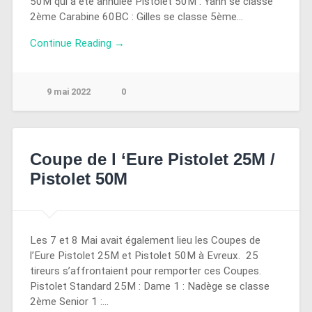
50M qui a été annulée Pistolet 50M : Yann se classe
2ème Carabine 60BC : Gilles se classe 5ème…
Continue Reading →
9 mai 2022
0
Coupe de l ‘Eure Pistolet 25M /
Pistolet 50M
Les 7 et 8 Mai avait également lieu les Coupes de
l’Eure Pistolet 25M et Pistolet 50M à Evreux. 25
tireurs s’affrontaient pour remporter ces Coupes.
Pistolet Standard 25M : Dame 1 : Nadège se classe
2ème Senior 1 :…