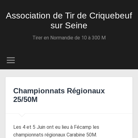
Association de Tir de Criquebeuf
sur Seine
Tirer en Normandie de 10 à 300 M
Championnats Régionaux
25/50M
Les 4 et 5 Juin ont eu lieu à Fécamp les
championnats régionaux Carabine 50M.