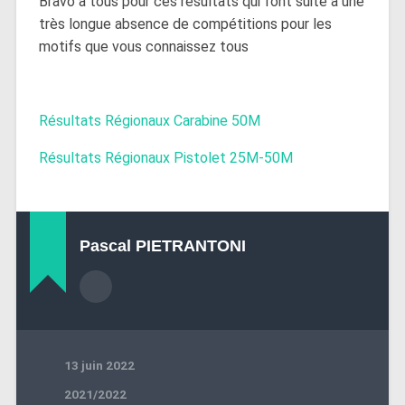
Bravo a tous pour ces résultats qui font suite à une
très longue absence de compétitions pour les
motifs que vous connaissez tous
Résultats Régionaux Carabine 50M
Résultats Régionaux Pistolet 25M-50M
Pascal PIETRANTONI
13 juin 2022
2021/2022