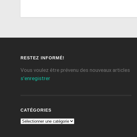
RESTEZ INFORMÉ!
Vous voulez être prévenu des nouveaux articles
s'enregistrer
CATÉGORIES