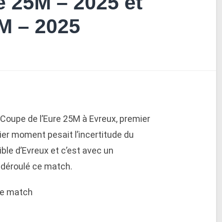
e 25M – 2025 et
M – 2025
a Coupe de l’Eure 25M à Evreux, premier
er moment pesait l’incertitude du
ible d’Evreux et c’est avec un
 déroulé ce match.
ce match