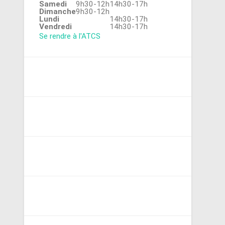
Samedi
9h30-12h
14h30-17h
Dimanche
9h30-12h
Lundi
14h30-17h
Vendredi
14h30-17h
Se rendre à l'ATCS