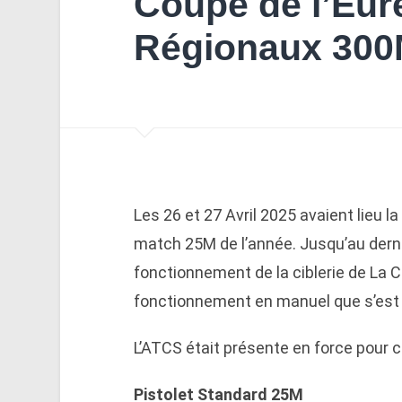
Coupe de l’Eur
Régionaux 300
Les 26 et 27 Avril 2025 avaient lieu l
match 25M de l’année. Jusqu’au derni
fonctionnement de la ciblerie de La C
fonctionnement en manuel que s’est
L’ATCS était présente en force pour 
Pistolet Standard 25M