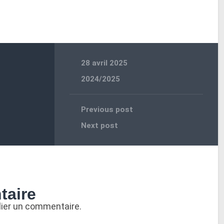
28 avril 2025
2024/2025
Previous post
Next post
taire
lier un commentaire.