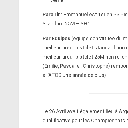
7ème
ParaTir
: Emmanuel est 1er en P3 Pis
Standard 25M – SH1
Par Equipes
(équipe constituée du mei
meilleur tireur pistolet standard non 
meilleur tireur pistolet 25M non reten
(Emilie, Pascal et Christophe) rempor
à l’ATCS une année de plus)
Le 26 Avril avait également lieu à Ar
qualificative pour les Championnats 