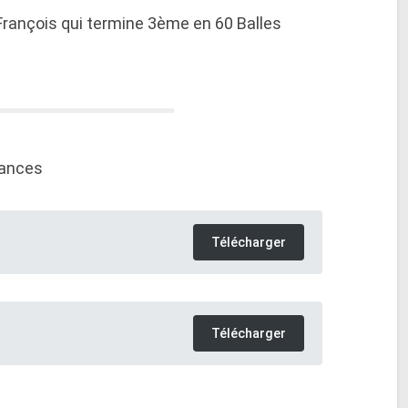
 François qui termine 3ème en 60 Balles
mances
Télécharger
Télécharger