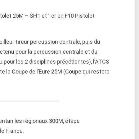
tolet 25M – SH1 et 1er en F10 Pistolet
lleur tireur percussion centrale, puis du
retenu pour la percussion centrale et du
u pour les 2 disciplines précédentes), l’ATCS
te la Coupe de l’Eure 25M (Coupe qui restera
gentan les régionaux 300M, étape
de France.