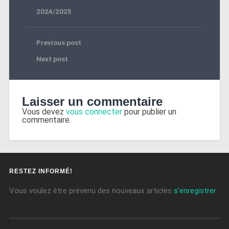
2024/2025
Previous post
Next post
Laisser un commentaire
Vous devez
vous connecter
pour publier un
commentaire.
RESTEZ INFORMÉ!
Vous voulez être prévenu des nouveaux articles
s'enregistrer