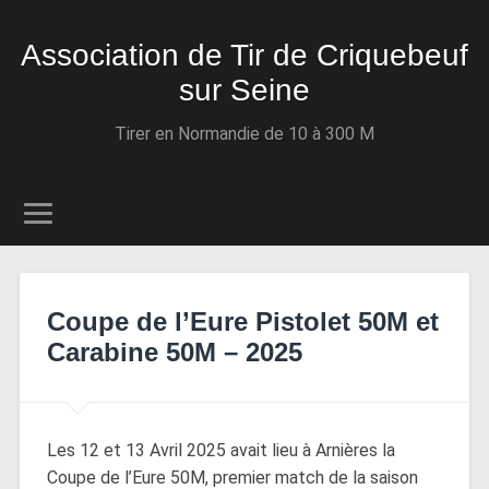
Association de Tir de Criquebeuf
sur Seine
Tirer en Normandie de 10 à 300 M
Coupe de l’Eure Pistolet 50M et
Carabine 50M – 2025
Les 12 et 13 Avril 2025 avait lieu à Arnières la
Coupe de l’Eure 50M, premier match de la saison