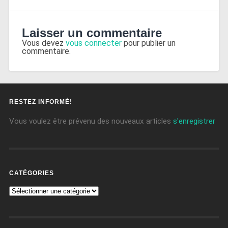
Laisser un commentaire
Vous devez
vous connecter
pour publier un
commentaire.
RESTEZ INFORMÉ!
Vous voulez être prévenu des nouveaux articles
s'enregistrer
CATÉGORIES