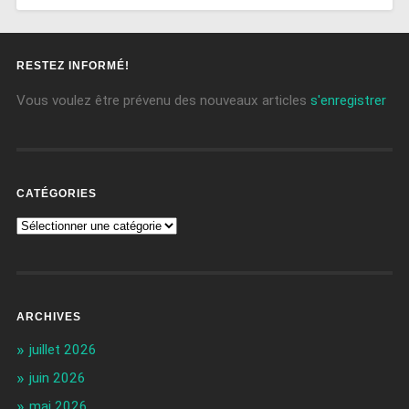
RESTEZ INFORMÉ!
Vous voulez être prévenu des nouveaux articles
s'enregistrer
CATÉGORIES
ARCHIVES
juillet 2026
juin 2026
mai 2026