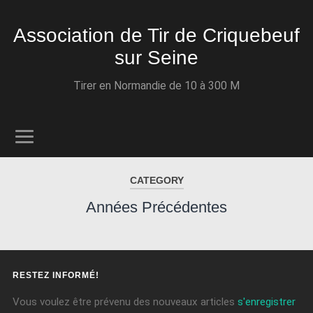
Association de Tir de Criquebeuf
sur Seine
Tirer en Normandie de 10 à 300 M
CATEGORY
Années Précédentes
RESTEZ INFORMÉ!
Vous voulez être prévenu des nouveaux articles
s'enregistrer