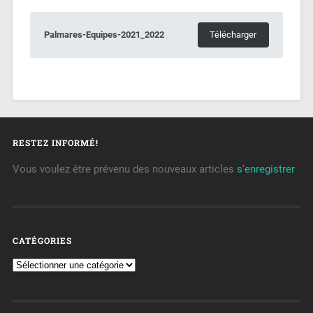
Palmares-Equipes-2021_2022
Télécharger
RESTEZ INFORMÉ!
Vous voulez être prévenu des nouveaux articles
s'enregistrer
CATÉGORIES