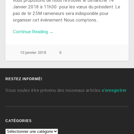
vous proposons de nous retrouver le Dimanche 14
Janvier 2018 à 11h30 pour les vœux du président. Le
pas de tir 25M rameneurs sera indisponible pour
organiser cet évènement Nous comptons…
Continue Reading →
10 janvier 2018
0
RESTEZ INFORMÉ!
Vous voulez être prévenu des nouveaux articles
s'enregistrer
CATÉGORIES