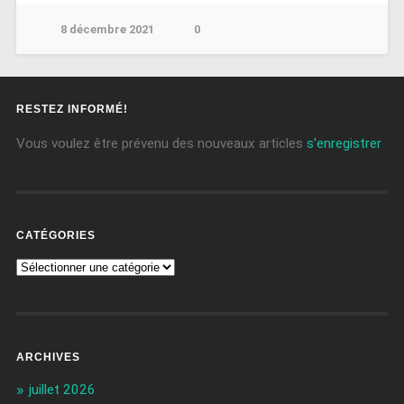
8 décembre 2021
0
RESTEZ INFORMÉ!
Vous voulez être prévenu des nouveaux articles
s'enregistrer
CATÉGORIES
ARCHIVES
juillet 2026