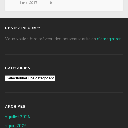
1 mai 2017
0
RESTEZ INFORMÉ!
Vous voulez être prévenu des nouveaux articles
s'enregistrer
CATÉGORIES
ARCHIVES
juillet 2026
juin 2026