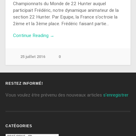
Championnats du Monde de 22 Hunter auquel
participait Frédéric, notre dynamique animateur de la
section 22 Hunter. Par Equipe, la France s’octroie la
2ème et la 3ème place. Frédéric faisant partie…
Continue Reading →
25 juillet 2016
0
RESTEZ INFORMÉ!
Vous voulez être prévenu des nouveaux articles
s'enregistrer
CATÉGORIES