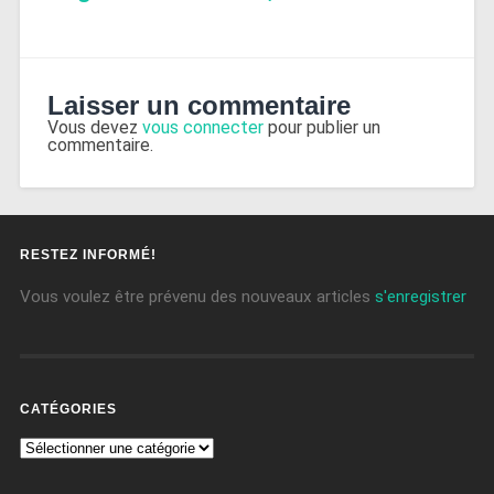
Laisser un commentaire
Vous devez
vous connecter
pour publier un
commentaire.
RESTEZ INFORMÉ!
Vous voulez être prévenu des nouveaux articles
s'enregistrer
CATÉGORIES