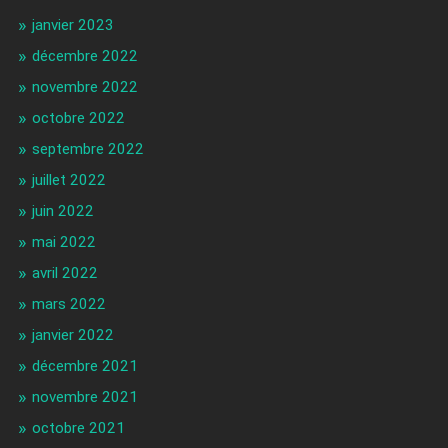
janvier 2023
décembre 2022
novembre 2022
octobre 2022
septembre 2022
juillet 2022
juin 2022
mai 2022
avril 2022
mars 2022
janvier 2022
décembre 2021
novembre 2021
octobre 2021