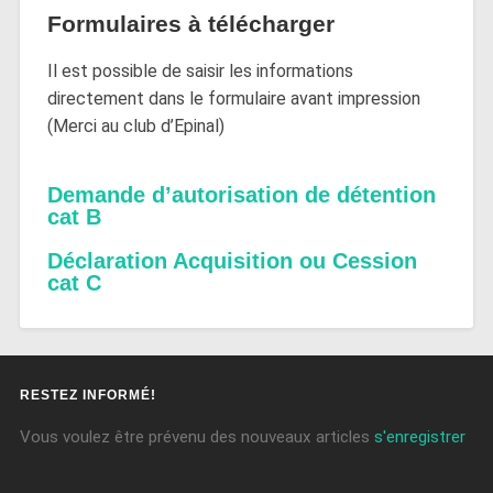
Formulaires à télécharger
Il est possible de saisir les informations
directement dans le formulaire avant impression
(Merci au club d’Epinal)
Demande d’autorisation de détention
cat B
Déclaration Acquisition ou Cession
cat C
RESTEZ INFORMÉ!
Vous voulez être prévenu des nouveaux articles
s'enregistrer