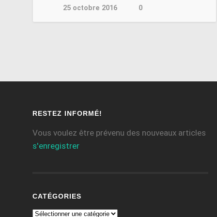
25 octobre 2016
0
RESTEZ INFORMÉ!
Vous voulez être prévenu des nouveaux articles
s'enregistrer
CATÉGORIES