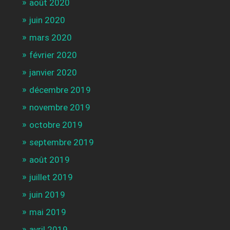
août 2020
juin 2020
mars 2020
février 2020
janvier 2020
décembre 2019
novembre 2019
octobre 2019
septembre 2019
août 2019
juillet 2019
juin 2019
mai 2019
avril 2019