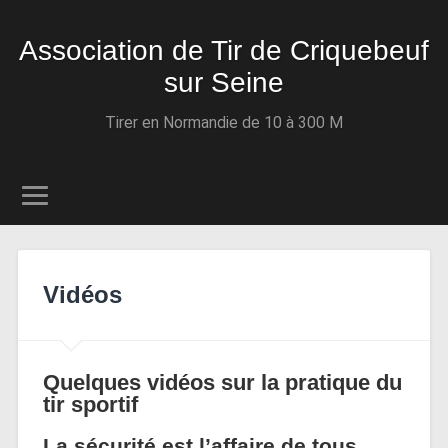
Association de Tir de Criquebeuf
sur Seine
Tirer en Normandie de 10 à 300 M
Vidéos
Quelques vidéos sur la pratique du
tir sportif
La sécurité est l’affaire de tous,