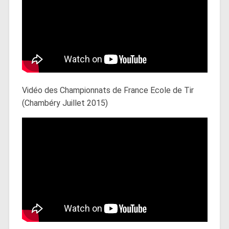
Vidéo des Championnats de France Ecole de Tir
(Chambéry Juillet 2015)