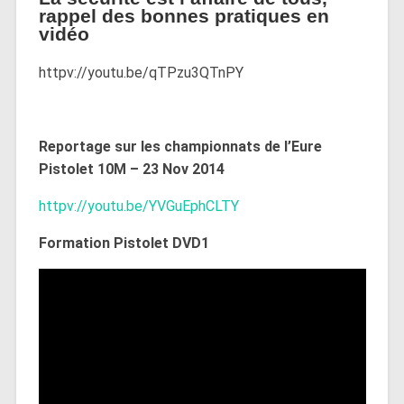
rappel des bonnes pratiques en
vidéo
httpv://youtu.be/qTPzu3QTnPY
Reportage sur les championnats de l’Eure
Pistolet 10M – 23 Nov 2014
httpv://youtu.be/YVGuEphCLTY
Formation Pistolet DVD1