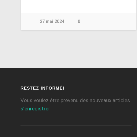
27 mai 2024
0
RESTEZ INFORMÉ!
Vous voulez être prévenu des nouveaux articles
s'enregistrer