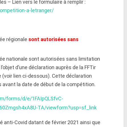
s – Lien vers le formulaire à remplir :
competition-a-letranger/
ée régionale
sont autorisées sans
e nationale sont autorisées sans limitation
l’objet d’une déclaration auprès de la FFTir
e (voir lien ci-dessous). Cette déclaration
rs avant la date de début de la compétition.
com/forms/d/e/1FAIpQLSfvC-
0Zmgsh4xA8U-TA/viewform?usp=sf_link
é anti-Covid datant de février 2021 ainsi que