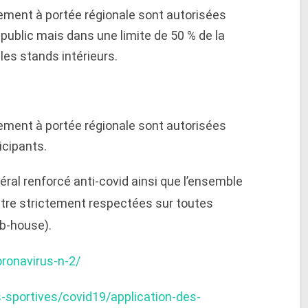
ment à portée régionale sont autorisées
public mais dans une limite de 50 % de la
les stands intérieurs.
ment à portée régionale sont autorisées
icipants.
déral renforcé anti-covid ainsi que l’ensemble
tre strictement respectées sur toutes
ub-house).
oronavirus-n-2/
s-sportives/covid19/application-des-