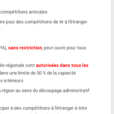
s compétitions amicales
ire pour des compétitions de tir à l’étranger
PA),
sans restriction
, peut ouvrir pour tous
ée régionale sont
autorisées dans tous les
ans une limite de 50 % de la capacité
s intérieurs
la région au sens du découpage administratif
iciper à des compétitions à l’étranger à titre