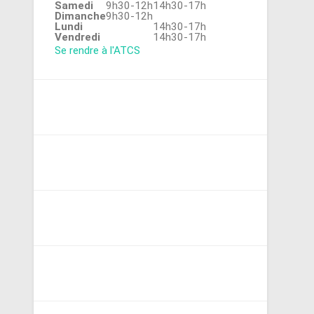
Samedi
9h30-12h
14h30-17h
Dimanche
9h30-12h
Lundi
14h30-17h
Vendredi
14h30-17h
Se rendre à l'ATCS