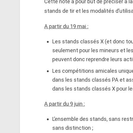
Cette note a pour but de préciser à la
stands de tir et les modalités d’utilis
A partir du 19 mai :
Les stands classés X (et donc tou
seulement pour les mineurs et les 
peuvent donc reprendre leurs activ
Les compétitions amicales unique
dans les stands classés PA et ass
dans les stands classés X pour les
A partir du 9 juin :
L’ensemble des stands, sans restri
sans distinction ;