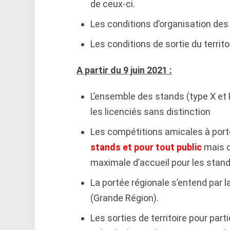
de ceux-ci.
Les conditions d’organisation de
Les conditions de sortie du territo
A partir du 9 juin 2021 :
L’ensemble des stands (type X et 
les licenciés sans distinction
Les compétitions amicales à port
stands et pour tout public
mais d
maximale d’accueil pour les stand
La portée régionale s’entend par 
(Grande Région).
Les sorties de territoire pour part