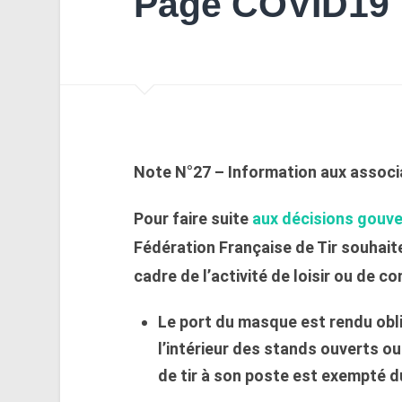
Page COVID19
Note N°27 – Information aux associ
Pour faire suite
aux décisions gouve
Fédération Française de Tir souhait
cadre de l’activité de loisir ou de c
Le port du masque est rendu obl
l’intérieur des stands ouverts ou
de tir à son poste est exempté 