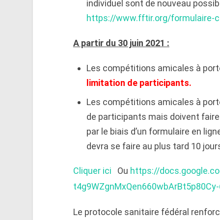
individuel sont de nouveau possible
https://www.fftir.org/formulaire-
A partir du 30 juin 2021 :
Les compétitions amicales à port
limitation de participants.
Les compétitions amicales à porté
de participants mais doivent faire 
par le biais d’un formulaire en lign
devra se faire au plus tard 10 jou
Cliquer ici
Ou
https://docs.google.
t4g9WZgnMxQen660wbArBt5p80Cy-6
Le protocole sanitaire fédéral renforc