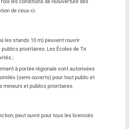
 fois les conditions de réouverture des
ation de ceux-ci.
s les stands 10 m) peuvent rouvrir
publics prioritaires. Les Écoles de Tir
ités ;
ment à portée régionale sont autorisées
imilés (semi-ouverts) pour tout public et
 mineurs et publics prioritaires.
ction, peut ouvrir pour tous les licenciés