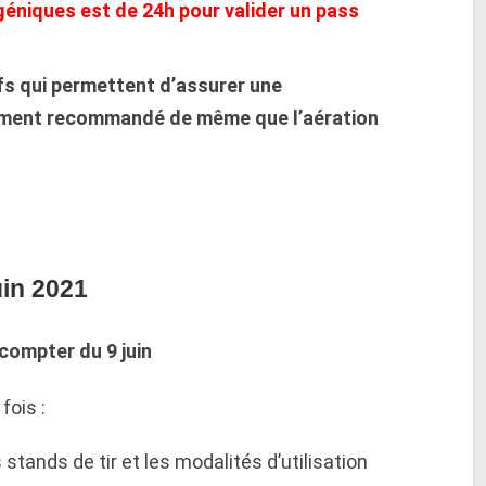
igéniques est de 24h pour valider un pass
tifs qui permettent d’assurer une
tement recommandé de même que l’aération
uin 2021
 compter du 9 juin
fois :
stands de tir et les modalités d’utilisation