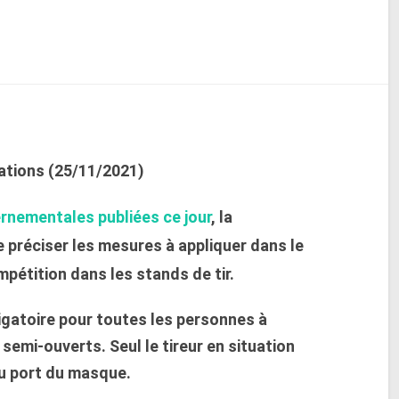
ations (25/11/2021)
rnementales publiées ce jour
, la
e préciser les mesures à appliquer dans le
ompétition dans les stands de tir.
igatoire pour toutes les personnes à
 semi-ouverts. Seul le tireur en situation
du port du masque.