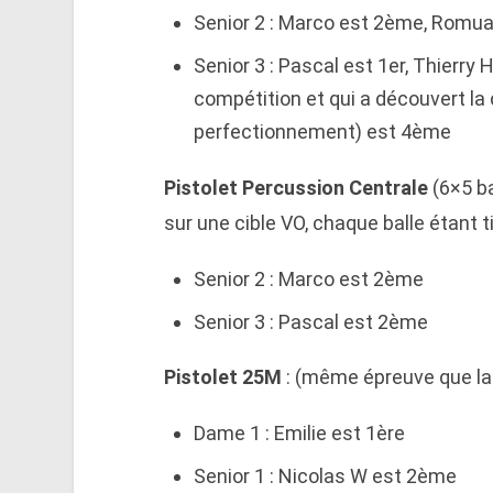
Senior 2 : Marco est 2ème, Romu
Senior 3 : Pascal est 1er, Thierry 
compétition et qui a découvert la
perfectionnement) est 4ème
Pistolet Percussion Centrale
(6×5 b
sur une cible VO, chaque balle étant ti
Senior 2 : Marco est 2ème
Senior 3 : Pascal est 2ème
Pistolet 25M
: (même épreuve que la
Dame 1 : Emilie est 1ère
Senior 1 : Nicolas W est 2ème