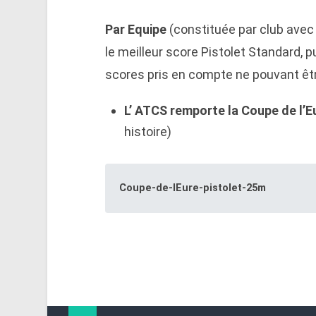
Par Equipe
(constituée par club avec 
le meilleur score Pistolet Standard, pu
scores pris en compte ne pouvant être
L’ ATCS remporte la Coupe de l’E
histoire)
Coupe-de-lEure-pistolet-25m