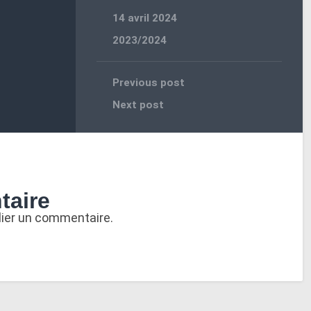
14 avril 2024
2023/2024
Previous post
Next post
taire
lier un commentaire.