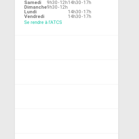
Samedi
9h30-12h
14h30-17h
Dimanche
9h30-12h
Lundi
14h30-17h
Vendredi
14h30-17h
Se rendre à l'ATCS