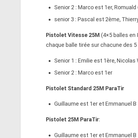
Senior 2 : Marco est 1er, Romual
senior 3 : Pascal est 2ème, Thier
Pistolet Vitesse 25M
(4×5 balles en 
chaque balle tirée sur chacune des 5 
Senior 1 : Emilie est 1ère, Nicola
Senior 2 : Marco est 1er
Pistolet Standard 25M ParaTir
Guillaume est 1er et Emmanuel B
Pistolet 25M ParaTir
:
Guillaume est 1er et Emmanuel B