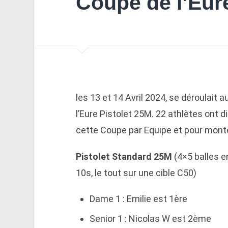
Coupe de l’Eur
les 13 et 14 Avril 2024, se déroulait 
l’Eure Pistolet 25M. 22 athlètes ont
cette Coupe par Equipe et pour monte
Pistolet Standard 25M
(4×5 balles e
10s, le tout sur une cible C50)
Dame 1 : Emilie est 1ère
Senior 1 : Nicolas W est 2ème