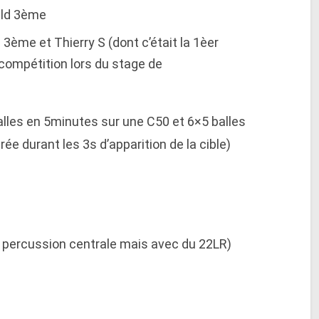
ald 3ème
H 3ème et Thierry S (dont c’était la 1èer
 compétition lors du stage de
alles en 5minutes sur une C50 et 6×5 balles
rée durant les 3s d’apparition de la cible)
 percussion centrale mais avec du 22LR)