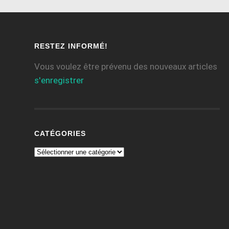
RESTEZ INFORMÉ!
Vous voulez être prévenu des nouveaux articles
s'enregistrer
CATÉGORIES