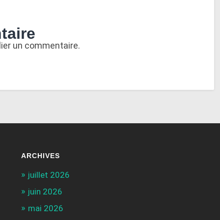
taire
lier un commentaire.
ARCHIVES
juillet 2026
juin 2026
mai 2026