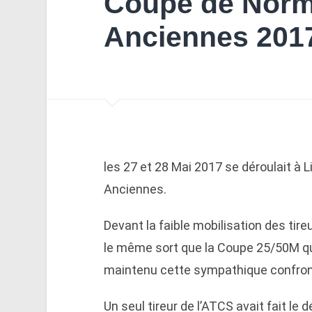
Coupe de Norm
Anciennes 201
les 27 et 28 Mai 2017 se déroulait à
Anciennes.
Devant la faible mobilisation des tire
le même sort que la Coupe 25/50M qui 
maintenu cette sympathique confronta
Un seul tireur de l’ATCS avait fait le