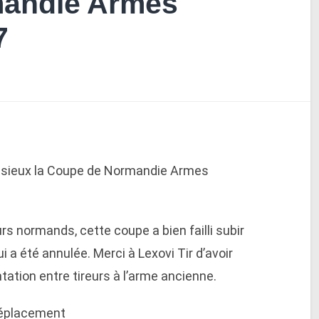
andie Armes
7
 Lisieux la Coupe de Normandie Armes
urs normands, cette coupe a bien failli subir
a été annulée. Merci à Lexovi Tir d’avoir
tion entre tireurs à l’arme ancienne.
 déplacement