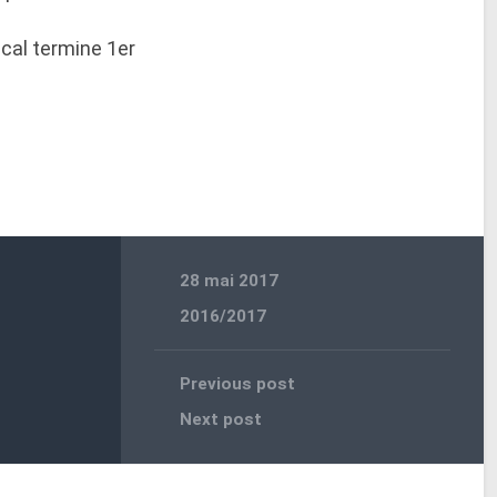
scal termine 1er
28 mai 2017
2016/2017
Previous post
Next post