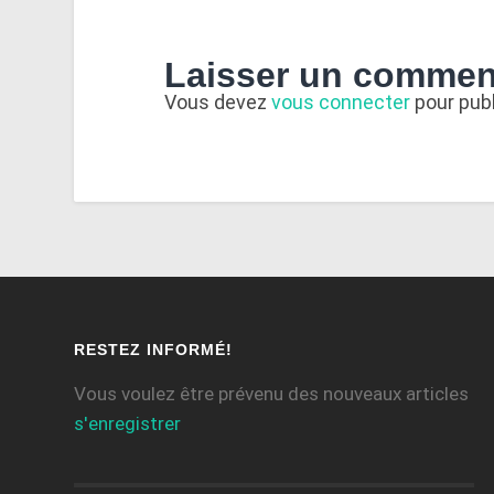
Laisser un commen
Vous devez
vous connecter
pour pub
RESTEZ INFORMÉ!
Vous voulez être prévenu des nouveaux articles
s'enregistrer