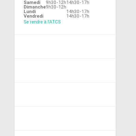
Samedi
9h30-12h
14h30-17h
Dimanche
9h30-12h
Lundi
14h30-17h
Vendredi
14h30-17h
Se rendre à l'ATCS