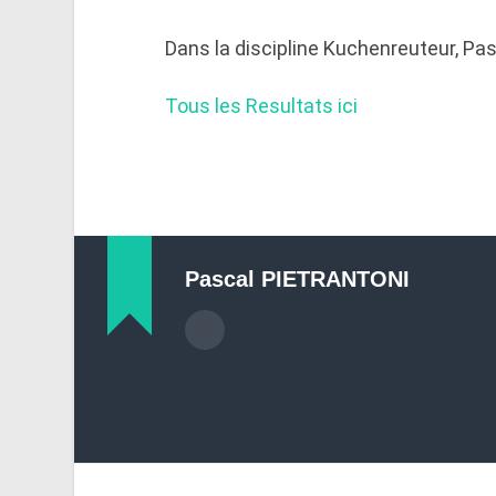
Dans la discipline Kuchenreuteur, Pa
Tous les Resultats ici
Pascal PIETRANTONI