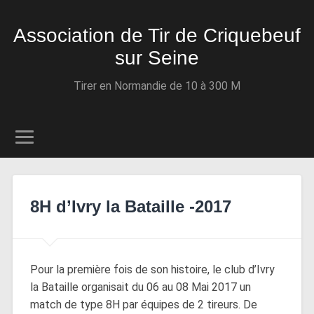
Association de Tir de Criquebeuf
sur Seine
Tirer en Normandie de 10 à 300 M
8H d’Ivry la Bataille -2017
Pour la première fois de son histoire, le club d’Ivry
la Bataille organisait du 06 au 08 Mai 2017 un
match de type 8H par équipes de 2 tireurs. De