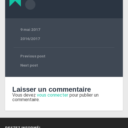
9 mai 2017
2016/2017
Previous post
Next post
Laisser un commentaire
Vous devez
vous connecter
pour publier un
commentaire.