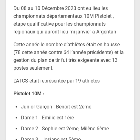
Du 08 au 10 Décembre 2023 ont eu lieu les
championnats départementaux 10M Pistolet ,
étape qualificative pour les championnats
régionaux qui auront lieu mi janvier à Argentan
Cette année le nombre d’athlètes était en hausse
(78 cette année contre 64 l’année précédente) et la
gestion du plan de tir fut très exigeante avec 13
postes seulement.
L’ATCS était représentée par 19 athlètes
Pistolet 10M :
Junior Garçon : Benoit est 2ème
Dame 1 : Emilie est 1ère
Dame 2 : Sophie est 2ème, Milène 6ème
Dame 3 : Josiane est 5ème