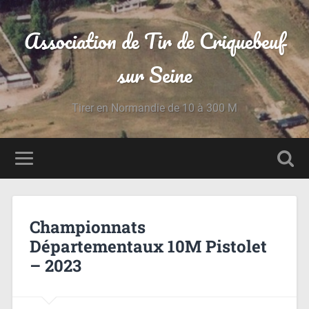
Association de Tir de Criquebeuf
sur Seine
Tirer en Normandie de 10 à 300 M
Championnats
Départementaux 10M Pistolet
– 2023