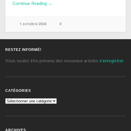
Continue Reading →
1 octobre 2024
0
RESTEZ INFORMÉ!
Vous voulez être prévenu des nouveaux articles
s'enregistrer
CATÉGORIES
ARCHIVES