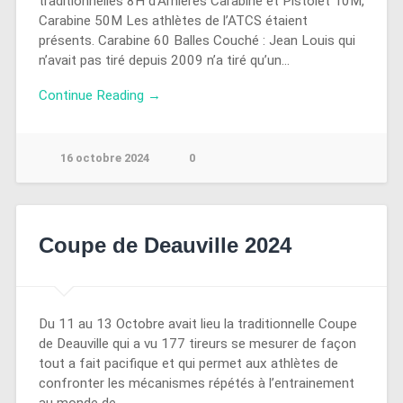
traditionnelles 8H d’Arnières Carabine et Pistolet 10M,
Carabine 50M Les athlètes de l’ATCS étaient
présents. Carabine 60 Balles Couché : Jean Louis qui
n’avait pas tiré depuis 2009 n’a tiré qu’un…
Continue Reading →
16 octobre 2024
0
Coupe de Deauville 2024
Du 11 au 13 Octobre avait lieu la traditionnelle Coupe
de Deauville qui a vu 177 tireurs se mesurer de façon
tout a fait pacifique et qui permet aux athlètes de
confronter les mécanismes répétés à l’entrainement