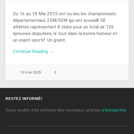
Du 16 au 18 Mai 2025 ont eu lieu les championnats
départementaux 25M/50M qui ont accueilli 58
athlètes représentant 8 clubs pour un total de 126
épreuves disputées, le tout dans la bonne humeur et
un esprit sportif. Un grand…
Continue Reading →
19 mai 2025
0
RESTEZ INFORMÉ!
Vous voulez être prévenu des nouveaux articles
s'enregistrer