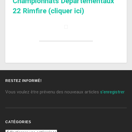
Championnats Départementaux
22 Rimfire (cliquer ici)
RESTEZ INFORMÉ!
Vous voulez être prévenu des nouveaux articles
s'enregistrer
CATÉGORIES