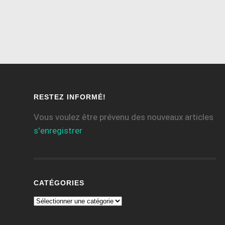
RESTEZ INFORMÉ!
Vous voulez être prévenu des nouveaux articles
s'enregistrer
CATÉGORIES