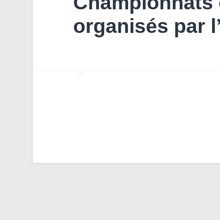
Championnats 
organisés par 