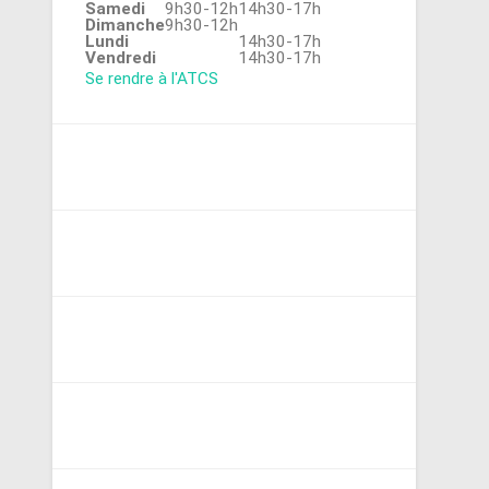
Samedi
9h30-12h
14h30-17h
Dimanche
9h30-12h
Lundi
14h30-17h
Vendredi
14h30-17h
Se rendre à l'ATCS