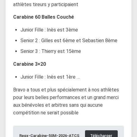
athlètes tireurs y participaient
Carabine 60 Balles Couché
Junior Fille : Inès est 3ème
Senior 2 : Gilles est 6ème et Sebastien 8ème
Senior 3 : Thierry est 15ème
Carabine 3×20
Junior Fille : Inès est 1ère …
Bravo a tous et plus spécialement à nos athlètes
pour leurs belles performances et un grand merci
aux bénévoles et arbitres sans qui aucune
compétition ne serait possible
Regx-Carabine-50M-2026-ATCS
Télécharger