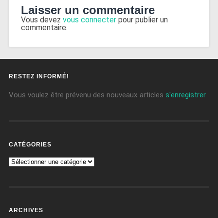
Laisser un commentaire
Vous devez
vous connecter
pour publier un
commentaire.
RESTEZ INFORMÉ!
Vous voulez être prévenu des nouveaux articles
s'enregistrer
CATÉGORIES
ARCHIVES