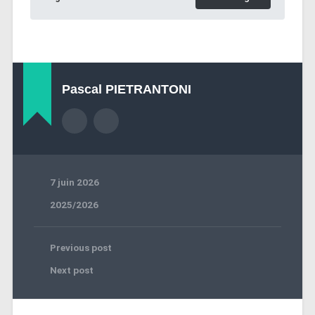
Pascal PIETRANTONI
7 juin 2026
2025/2026
Previous post
Next post