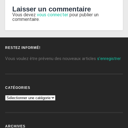
Laisser un commentaire
Vous devez
vous connecter
pour publier un
commentaire.
RESTEZ INFORMÉ!
Vous voulez être prévenu des nouveaux articles
s'enregistrer
CATÉGORIES
ARCHIVES