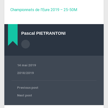
Championnats de l’Eure 2019 – 25-50M
Pascal PIETRANTONI
14 mai 2019
2018/2019
Previous post
Next post