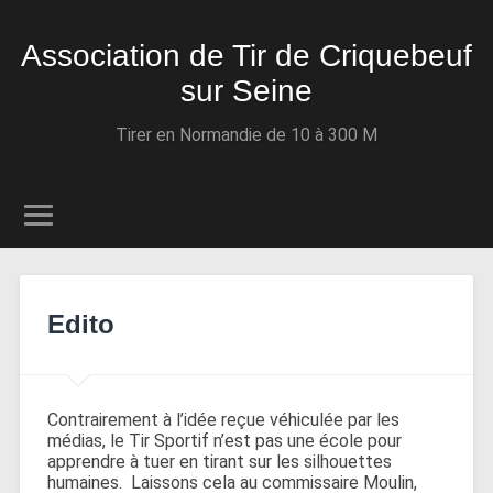
Association de Tir de Criquebeuf
sur Seine
Tirer en Normandie de 10 à 300 M
Edito
Contrairement à l’idée reçue véhiculée par les
médias, le Tir Sportif n’est pas une école pour
apprendre à tuer en tirant sur les silhouettes
humaines. Laissons cela au commissaire Moulin,