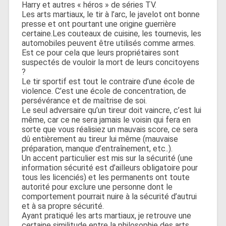
Harry et autres « héros » de séries TV.
Les arts martiaux, le tir à l’arc, le javelot ont bonne
presse et ont pourtant une origine guerrière
certaine.Les couteaux de cuisine, les tournevis, les
automobiles peuvent être utilisés comme armes.
Est ce pour cela que leurs propriétaires sont
suspectés de vouloir la mort de leurs concitoyens
?
Le tir sportif est tout le contraire d’une école de
violence. C’est une école de concentration, de
persévérance et de maîtrise de soi.
Le seul adversaire qu’un tireur doit vaincre, c’est lui
même, car ce ne sera jamais le voisin qui fera en
sorte que vous réalisiez un mauvais score, ce sera
dû entièrement au tireur lui même (mauvaise
préparation, manque d’entraînement, etc..).
Un accent particulier est mis sur la sécurité (une
information sécurité est d’ailleurs obligatoire pour
tous les licenciés) et les permanents ont toute
autorité pour exclure une personne dont le
comportement pourrait nuire à la sécurité d’autrui
et à sa propre sécurité.
Ayant pratiqué les arts martiaux, je retrouve une
certaine similitude entre la philosophie des arts