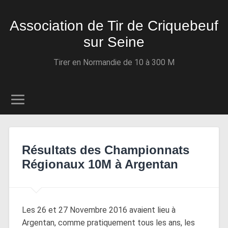
Association de Tir de Criquebeuf
sur Seine
Tirer en Normandie de 10 à 300 M
Résultats des Championnats
Régionaux 10M à Argentan
Les 26 et 27 Novembre 2016 avaient lieu à
Argentan, comme pratiquement tous les ans, les