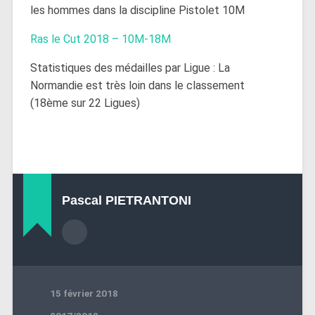
les hommes dans la discipline Pistolet 10M
Ras le Cut 2018 – 10M-18M
Statistiques des médailles par Ligue : La
Normandie est très loin dans le classement
(18ème sur 22 Ligues)
Pascal PIETRANTONI
15 février 2018