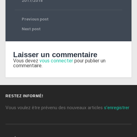
2017/2018
Previous post
Next post
Laisser un commentaire
Vous devez
vous connecter
pour publier un
commentaire.
RESTEZ INFORMÉ!
Vous voulez être prévenu des nouveaux articles
s'enregistrer