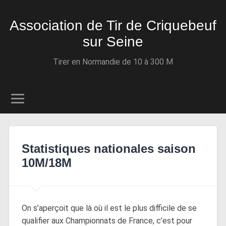
Association de Tir de Criquebeuf
sur Seine
Tirer en Normandie de 10 à 300 M
Statistiques nationales saison
10M/18M
On s’aperçoit que là où il est le plus difficile de se
qualifier aux Championnats de France, c’est pour