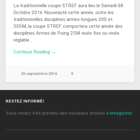
La traditionnelle coupe STREF aura lieu le Samedi 08
Octobre 2016 Nouveauté cette année, outre les
traditionnelles disciplines armes longues 200 et
300M, la coupe STREF comportera cette année des
disciplines Armes de Poing 25M visée fixe ou visée
réglable….
Continue Reading →
26 septembre 2016
0
RESTEZ INFORMÉ!
Vous voulez être prévenu des nouveaux articles
s'enregistrer