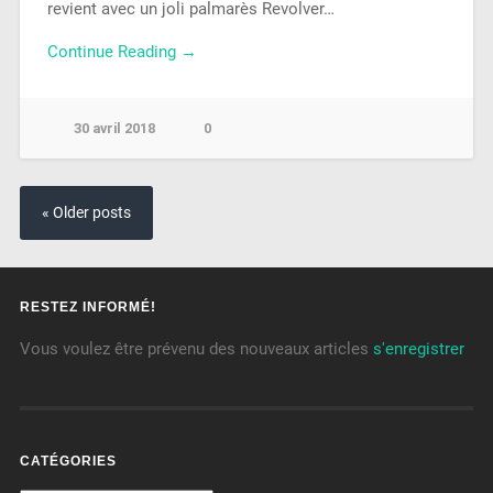
revient avec un joli palmarès Revolver…
Continue Reading →
30 avril 2018
0
« Older posts
RESTEZ INFORMÉ!
Vous voulez être prévenu des nouveaux articles
s'enregistrer
CATÉGORIES