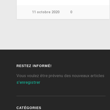
11 octobre 2020
0
RESTEZ INFORMÉ!
Vous voulez être prévenu des nouveaux articles
s'enregistrer
CATÉGORIES