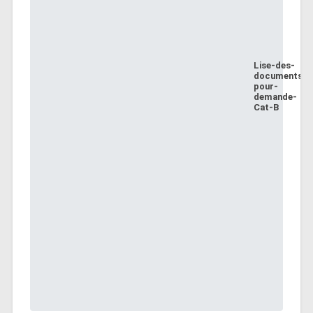
Lise-des-
documents-
pour-
demande-
Cat-B