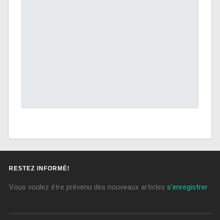
RESTEZ INFORMÉ!
Vous voulez être prévenu des nouveaux articles
s'enregistrer