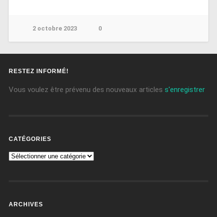
2 octobre 2023
0
RESTEZ INFORMÉ!
Vous voulez être prévenu des nouveaux articles
s'enregistrer
CATÉGORIES
ARCHIVES