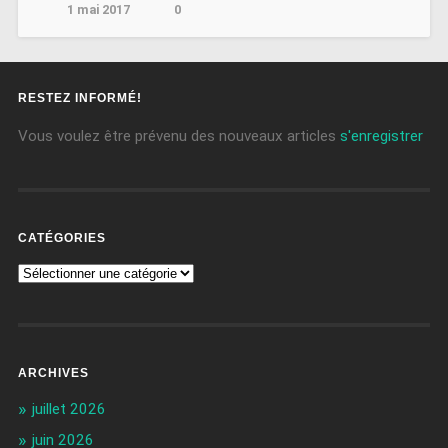
1 mai 2017
0
RESTEZ INFORMÉ!
Vous voulez être prévenu des nouveaux articles
s'enregistrer
CATÉGORIES
ARCHIVES
juillet 2026
juin 2026