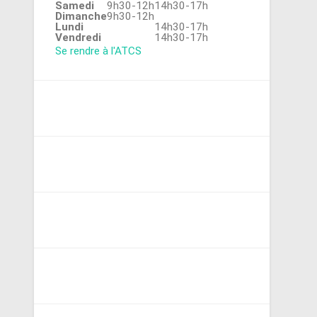
Samedi
9h30-12h
14h30-17h
Dimanche
9h30-12h
Lundi
14h30-17h
Vendredi
14h30-17h
Se rendre à l'ATCS