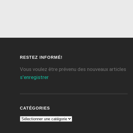
RESTEZ INFORMÉ!
Vous voulez être prévenu des nouveaux articles
s'enregistrer
CATÉGORIES