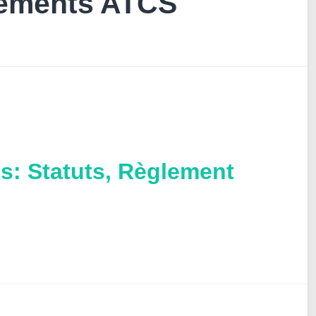
lements ATCS
s: Statuts, Règlement