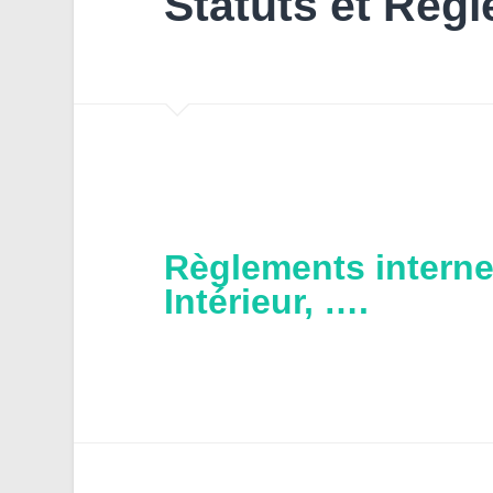
Statuts et Règ
Règlements interne
Intérieur, ….