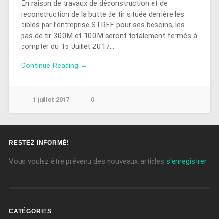
En raison de travaux de déconstruction et de
reconstruction de la butte de tir située derrière les
cibles par l’entreprise STREF pour ses besoins, les
pas de tir 300M et 100M seront totalement fermés à
compter du 16 Juillet 2017…
Continue Reading →
1 juillet 2017
0
RESTEZ INFORMÉ!
Vous voulez être prévenu des nouveaux articles
s'enregistrer
CATÉGORIES