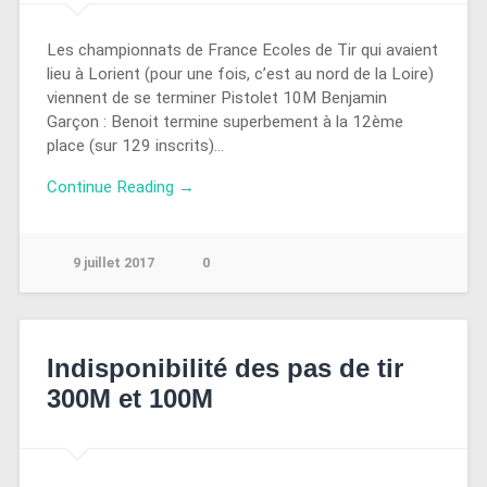
Les championnats de France Ecoles de Tir qui avaient
lieu à Lorient (pour une fois, c’est au nord de la Loire)
viennent de se terminer Pistolet 10M Benjamin
Garçon : Benoit termine superbement à la 12ème
place (sur 129 inscrits)…
Continue Reading →
9 juillet 2017
0
Indisponibilité des pas de tir
300M et 100M