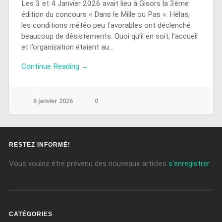
Les 3 et 4 Janvier 2026 avait lieu à Gisors la 3ème
édition du concours « Dans le Mille ou Pas ». Hélas,
les conditions météo peu favorables ont déclenché
beaucoup de désistements. Quoi qu’il en soit, l’accueil
et l’organisation étaient au…
Continue Reading →
6 janvier 2026
0
RESTEZ INFORMÉ!
Vous voulez être prévenu des nouveaux articles
s'enregistrer
CATÉGORIES