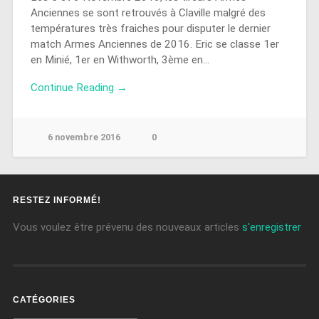
Anciennes se sont retrouvés à Claville malgré des
températures très fraiches pour disputer le dernier
match Armes Anciennes de 2016. Eric se classe 1er
en Minié, 1er en Withworth, 3ème en…
Continue Reading →
6 novembre 2016
0
RESTEZ INFORMÉ!
Vous voulez être prévenu des nouveaux articles
s'enregistrer
CATÉGORIES