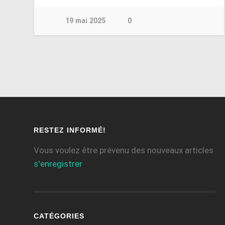
19 mai 2025
0
RESTEZ INFORMÉ!
Vous voulez être prévenu des nouveaux articles
s'enregistrer
CATÉGORIES