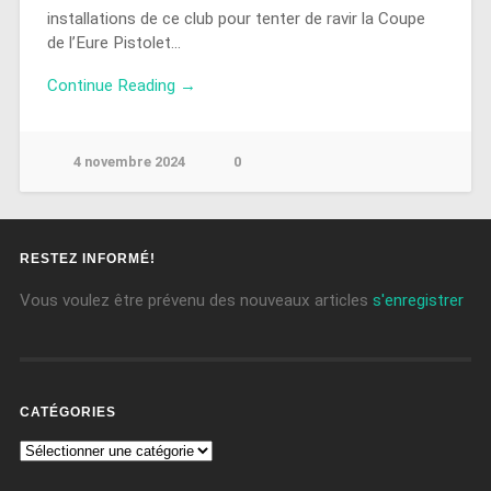
installations de ce club pour tenter de ravir la Coupe
de l’Eure Pistolet…
Continue Reading →
4 novembre 2024
0
RESTEZ INFORMÉ!
Vous voulez être prévenu des nouveaux articles
s'enregistrer
CATÉGORIES