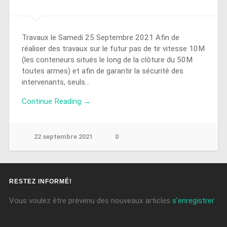
Travaux le Samedi 25 Septembre 2021 Afin de
réaliser des travaux sur le futur pas de tir vitesse 10M
(les conteneurs situés le long de la clôture du 50M
toutes armes) et afin de garantir la sécurité des
intervenants, seuls…
Continue Reading →
22 septembre 2021
0
RESTEZ INFORMÉ!
Vous voulez être prévenu des nouveaux articles
s'enregistrer