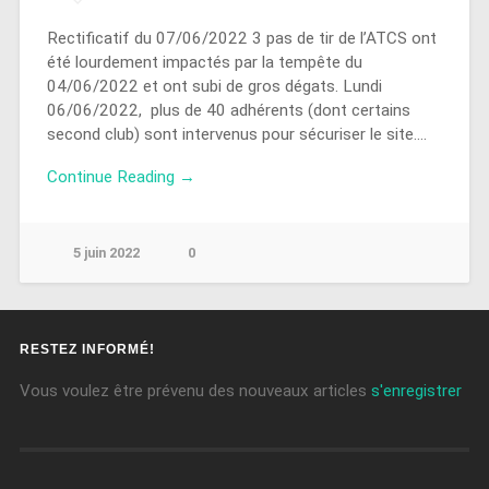
Rectificatif du 07/06/2022 3 pas de tir de l’ATCS ont
été lourdement impactés par la tempête du
04/06/2022 et ont subi de gros dégats. Lundi
06/06/2022, plus de 40 adhérents (dont certains
second club) sont intervenus pour sécuriser le site….
Continue Reading →
5 juin 2022
0
RESTEZ INFORMÉ!
Vous voulez être prévenu des nouveaux articles
s'enregistrer