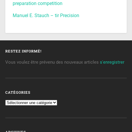
preparation competition
Manuel E. Stauch – tir Precision
RESTEZ INFORMÉ!
Vous voulez être prévenu des nouveaux articles
s'enregistrer
CATÉGORIES
ARCHIVES