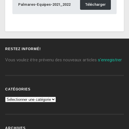
Palmares-Equipes-2021_2022
Télécharger
RESTEZ INFORMÉ!
Vous voulez être prévenu des nouveaux articles
s'enregistrer
CATÉGORIES
ARCHIVES