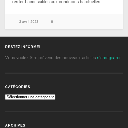
restent accessibles aux conditions habituelles
3 avril 2023
0
RESTEZ INFORMÉ!
Vous voulez être prévenu des nouveaux articles
s'enregistrer
CATÉGORIES
ARCHIVES