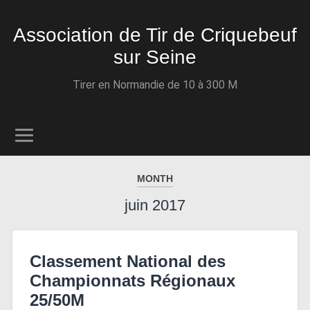
Association de Tir de Criquebeuf
sur Seine
Tirer en Normandie de 10 à 300 M
MONTH
juin 2017
Classement National des
Championnats Régionaux
25/50M