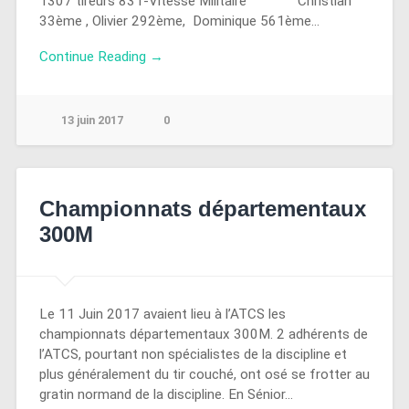
1307 tireurs 831-Vitesse Militaire Christian
33ème , Olivier 292ème, Dominique 561ème…
Continue Reading →
13 juin 2017
0
Championnats départementaux
300M
Le 11 Juin 2017 avaient lieu à l’ATCS les
championnats départementaux 300M. 2 adhérents de
l’ATCS, pourtant non spécialistes de la discipline et
plus généralement du tir couché, ont osé se frotter au
gratin normand de la discipline. En Sénior…